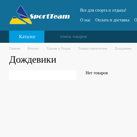
Перейти к основному контенту
Все для спорта и отдыха!
О нас
Оплата и доставка
О
Каталог
Главная
Каталог
Туризм и Отдых
Товары тактические
Дождевики
Дождевики
Нет товаров