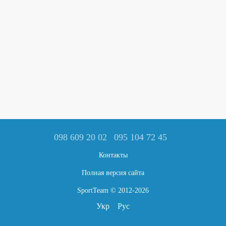
098 609 20 02
095 104 72 45
Контакты
Полная версия сайта
SportTeam © 2012-2026
Укр
Рус