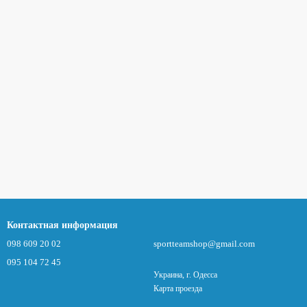
Контактная информация
098 609 20 02
sportteamshop@gmail.com
095 104 72 45
Украина, г. Одесса
Карта проезда