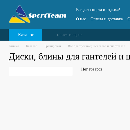
Перейти к основному контенту
Все для спорта и отдыха!
О нас
Оплата и доставка
О
Каталог
Главная
Каталог
Тренировки
Все для тренажерных залов и спортзалов
Диски, блины для гантелей и 
Нет товаров