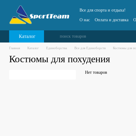
Перейти к основному контенту
Все для спорта и отдыха!
О нас
Оплата и доставка
О
Каталог
Главная
Каталог
Единоборства
Все для Единоборств
Костюмы для п
Костюмы для похудения
Нет товаров