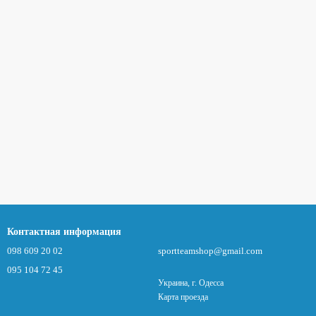
Контактная информация
098 609 20 02
sportteamshop@gmail.com
095 104 72 45
Украина, г. Одесса
Карта проезда