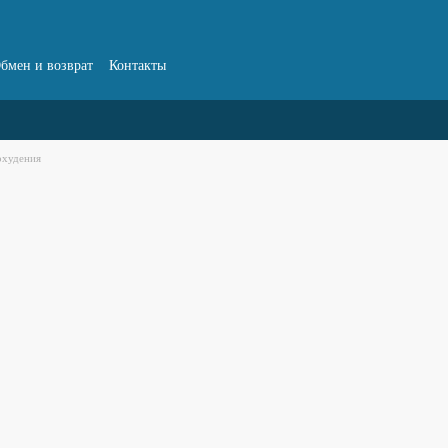
бмен и возврат
Контакты
охудения