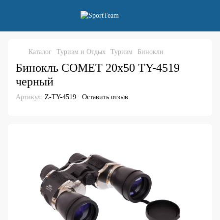
Каталог
Туризм и Отдых
Туризм
Бинокли
Бинокль COMET 20х50 TY-4519
черный
Артикул:
Z-TY-4519
Оставить отзыв