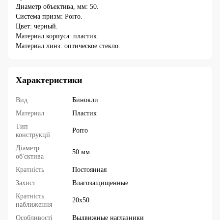
Диаметр объектива, мм: 50.
Система призм: Porro.
Цвет: черный.
Материал корпуса: пластик.
Материал линз: оптическое стекло.
Характеристики
Вид
Бинокли
Материал
Пластик
Тип
Porro
конструкції
Діаметр
50 мм
об'єктива
Кратність
Постоянная
Захист
Влагозащищенные
Кратність
20х50
наближення
Особливості
Выдвижные наглазники