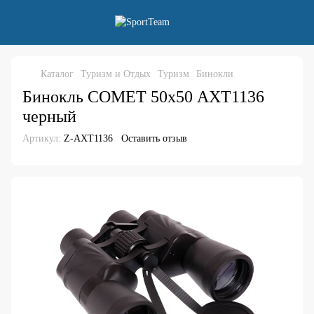
Каталог
Туризм и Отдых
Туризм
Бинокли
Бинокль COMET 50х50 AXT1136
черный
Артикул:
Z-AXT1136
Оставить отзыв