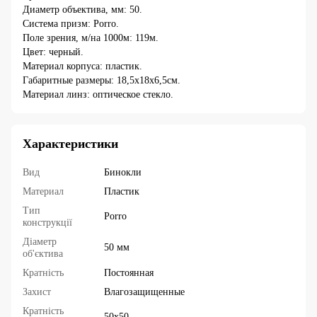
Диаметр объектива, мм: 50.
Система призм: Porro.
Поле зрения, м/на 1000м: 119м.
Цвет: черный.
Материал корпуса: пластик.
Габаритные размеры: 18,5x18x6,5см.
Материал линз: оптическое стекло.
Характеристики
Вид
Бинокли
Материал
Пластик
Тип
Porro
конструкції
Діаметр
50 мм
об'єктива
Кратність
Постоянная
Захист
Влагозащищенные
Кратність
50х50