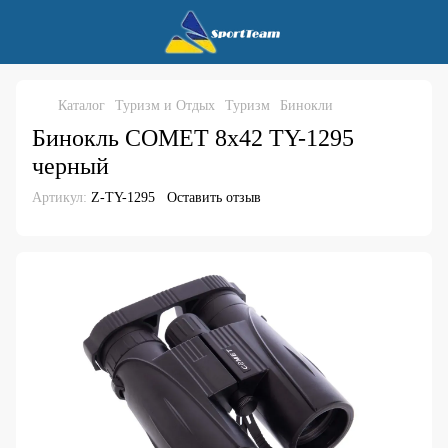
Каталог
Туризм и Отдых
Туризм
Бинокли
Бинокль COMET 8х42 TY-1295
черный
Артикул:
Z-TY-1295
Оставить отзыв