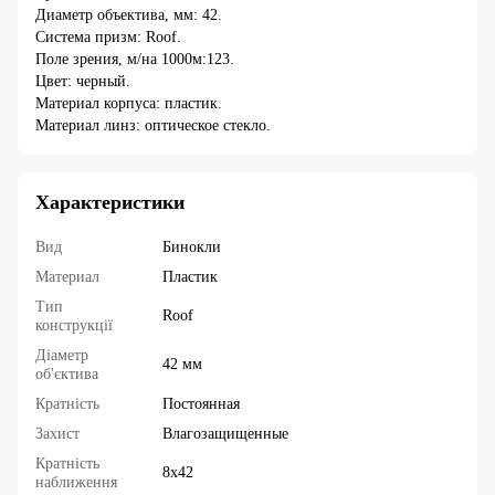
Диаметр объектива, мм: 42.
Система призм: Roof.
Поле зрения, м/на 1000м:123.
Цвет: черный.
Материал корпуса: пластик.
Материал линз: оптическое стекло.
Характеристики
Вид
Бинокли
Материал
Пластик
Тип
Roof
конструкції
Діаметр
42 мм
об'єктива
Кратність
Постоянная
Захист
Влагозащищенные
Кратність
8х42
наближення