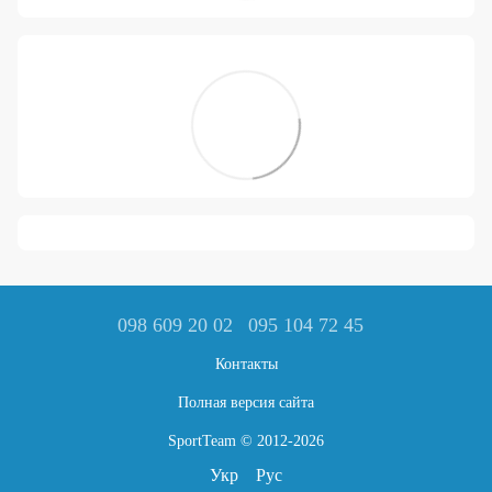
098 609 20 02
095 104 72 45
Контакты
Полная версия сайта
SportTeam © 2012-2026
Укр
Рус