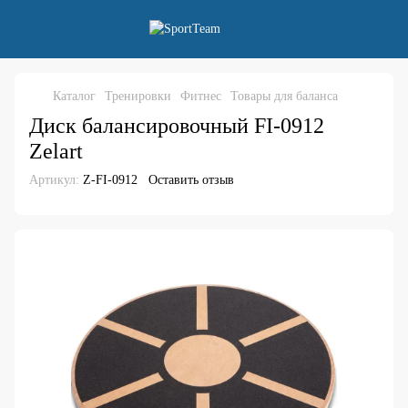
Каталог
Тренировки
Фитнес
Товары для баланса
Диск балансировочный FI-0912
Zelart
Артикул:
Z-FI-0912
Оставить отзыв