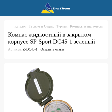
Каталог
Туризм и Отдых
Туризм
Компасы и шагомеры
Компас жидкостный в закрытом
корпусе SP-Sport DC45-1 зеленый
Артикул:
Z-DC45-1
Оставить отзыв