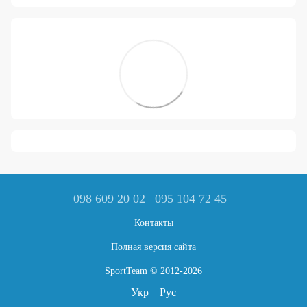
098 609 20 02
095 104 72 45
Контакты
Полная версия сайта
SportTeam © 2012-2026
Укр
Рус