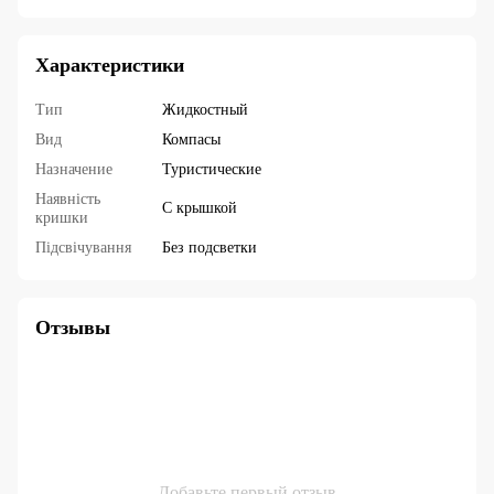
Характеристики
Тип
Жидкостный
Вид
Компасы
Назначение
Туристические
Наявність
С крышкой
кришки
Підсвічування
Без подсветки
Отзывы
Добавьте первый отзыв