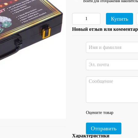
Войти
для отображения накопитель
%
Купить
Новый отзыв или коммента
Оцените товар
Отправить
Характеристики