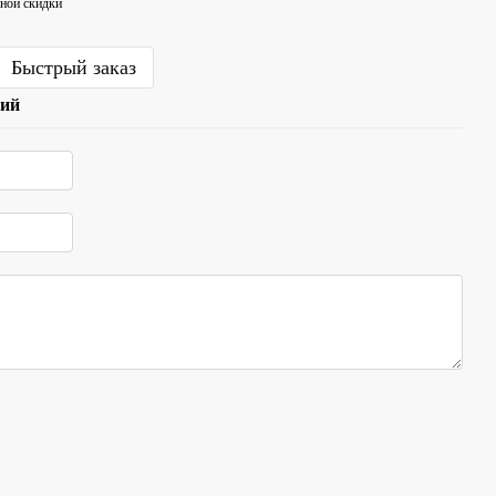
ной скидки
Быстрый заказ
рий