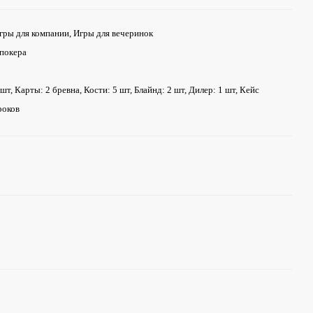
гры для компании, Игры для вечеринок
покера
т, Карты: 2 бревна, Кости: 5 шт, Блайнд: 2 шт, Дилер: 1 шт, Кейс
роков