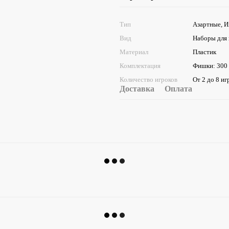
Тип
Азартные, И
Вид
Наборы для 
Материал
Пластик
Комплектация
Фишки: 300 ш
Количество игроков
От 2 до 8 иг
Доставка
Оплата