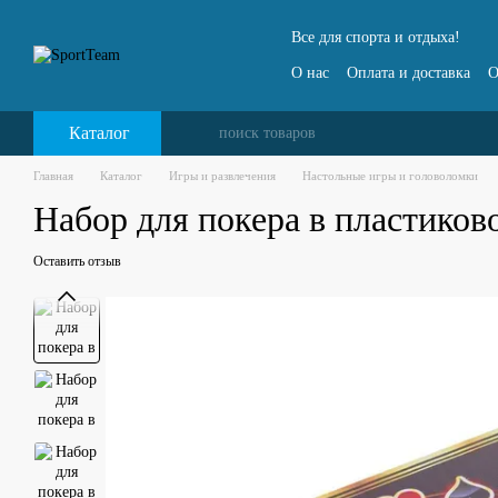
Перейти к основному контенту
Все для спорта и отдыха!
О нас
Оплата и доставка
О
Каталог
Главная
Каталог
Игры и развлечения
Настольные игры и головоломки
Набор для покера в пластиков
Оставить отзыв