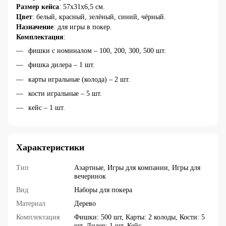
Размер кейса
: 57х31х6,5 см.
Цвет
: белый, красный, зелёный, синий, чёрный.
Назначение
: для игры в покер.
Комплектация
:
фишки с номиналом – 100, 200, 300, 500 шт.
фишка дилера – 1 шт.
карты игральные (колода) – 2 шт.
кости игральные – 5 шт.
кейс – 1 шт.
Характеристики
Тип
Азартные, Игры для компании, Игры для
вечеринок
Вид
Наборы для покера
Материал
Дерево
Комплектация
Фишки: 500 шт, Карты: 2 колоды, Кости: 5
шт, Дилер: 1 шт, Кейс