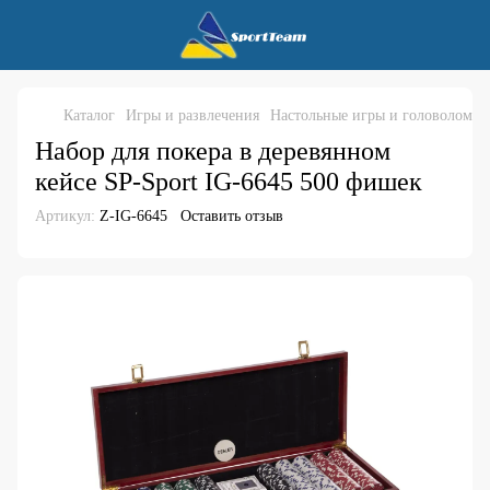
Каталог
Игры и развлечения
Настольные игры и головоломки
Набор для покера в деревянном
кейсе SP-Sport IG-6645 500 фишек
Артикул:
Z-IG-6645
Оставить отзыв