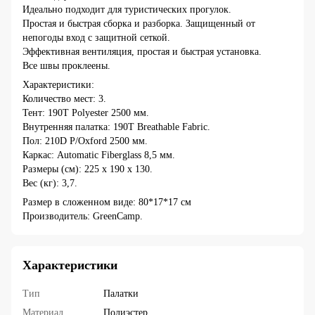
Идеально подходит для туристических прогулок.
Простая и быстрая сборка и разборка. Защищенный от
непогоды вход с защитной сеткой.
Эффективная вентиляция, простая и быстрая установка.
Все швы проклеены.
Характеристики:
Количество мест: 3.
Тент: 190T Polyester 2500 мм.
Внутренняя палатка: 190T Breathable Fabric.
Пол: 210D P/Oxford 2500 мм.
Каркас: Automatic Fiberglass 8,5 мм.
Размеры (см): 225 х 190 х 130.
Вес (кг): 3,7.
Размер в сложенном виде: 80*17*17 см
Производитель: GreenCamp.
Характеристики
Тип
Палатки
Материал
Полиэстер