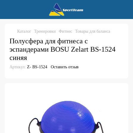
Каталог
Тренировки
Фитнес
Товары для баланса
Полусфера для фитнеса с
эспандерами BOSU Zelart BS-1524
синяя
Артикул:
Z- BS-1524
Оставить отзыв