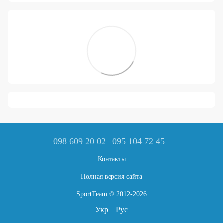
098 609 20 02
095 104 72 45
Контакты
Полная версия сайта
SportTeam © 2012-2026
Укр
Рус