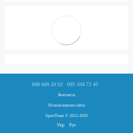
098 609 20 02
095 104 72 45
Контакты
Полная версия сайта
SportTeam © 2012-2026
Укр
Рус