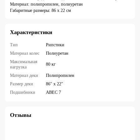
Материал: полипропилен, полиуретан
Габаритные размеры: 86 х 22 см
Характеристики
Тип
Рипстики
Материал колес
Полиуретан
Максимальная
80 кг
нагрузка
Материал деки
Полипропилен
Размер деки
86" х 22"
Подшибники
ABEC 7
Отзывы