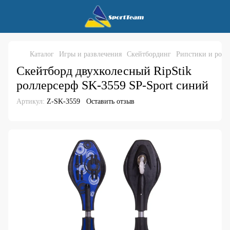
Каталог
Игры и развлечения
Скейтбординг
Рипстики и ролл
Скейтборд двухколесный RipStik
роллерсерф SK-3559 SP-Sport синий
Артикул:
Z-SK-3559
Оставить отзыв