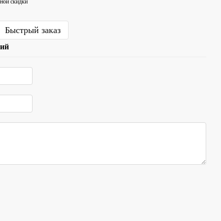
ной скидки
Быстрый заказ
рий