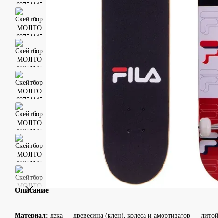
Описание
Материал:
дека — древесина (клен), колеса и амортизатор — лито