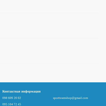
Контактная информация
098 609 20 02
sportteamshop@gmail.com
095 104 72 45