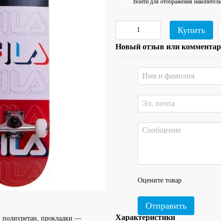
Войти
для отображения накопитель
%
Купить
Новый отзыв или коммента
Оцените товар
Отправить
Характеристики
й полиуретан, прокладки —