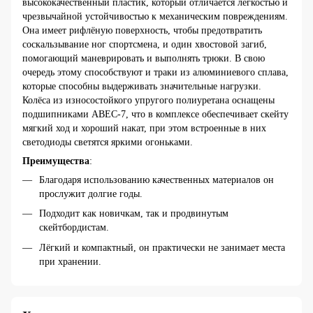
высококачественный пластик, который отличается лёгкостью и
чрезвычайной устойчивостью к механическим повреждениям.
Она имеет рифлёную поверхность, чтобы предотвратить
соскальзывание ног спортсмена, и один хвостовой загиб,
помогающий маневрировать и выполнять трюки. В свою
очередь этому способствуют и траки из алюминиевого сплава,
которые способны выдерживать значительные нагрузки.
Колёса из износостойкого упругого полиуретана оснащены
подшипниками АВЕС-7, что в комплексе обеспечивает скейту
мягкий ход и хороший накат, при этом встроенные в них
светодиоды светятся яркими огоньками.
Преимущества
:
Благодаря использованию качественных материалов он
прослужит долгие годы.
Подходит как новичкам, так и продвинутым
скейтбордистам.
Лёгкий и компактный, он практически не занимает места
при хранении.