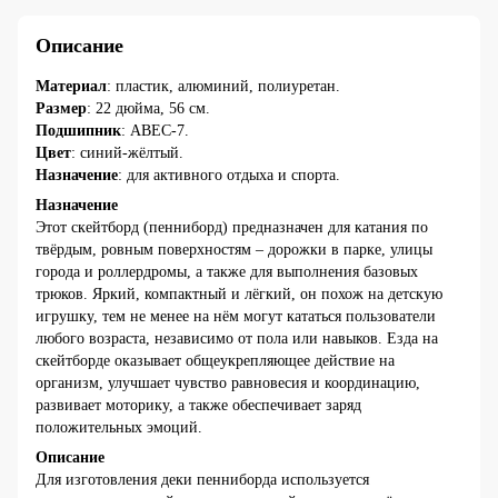
Описание
Материал
: пластик, алюминий, полиуретан.
Размер
: 22 дюйма, 56 см.
Подшипник
: АВЕС-7.
Цвет
: синий-жёлтый.
Назначение
: для активного отдыха и спорта.
Назначение
Этот скейтборд (пенниборд) предназначен для катания по
твёрдым, ровным поверхностям – дорожки в парке, улицы
города и роллердромы, а также для выполнения базовых
трюков. Яркий, компактный и лёгкий, он похож на детскую
игрушку, тем не менее на нём могут кататься пользователи
любого возраста, независимо от пола или навыков. Езда на
скейтборде оказывает общеукрепляющее действие на
организм, улучшает чувство равновесия и координацию,
развивает моторику, а также обеспечивает заряд
положительных эмоций.
Описание
Для изготовления деки пенниборда используется