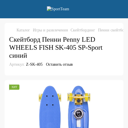
Каталог
Игры и развлечения
Скейтбординг
Пенни скейтбор
Скейтборд Пенни Penny LED
WHEELS FISH SK-405 SP-Sport
синий
Артикул:
Z-SK-405
Оставить отзыв
ХИТ