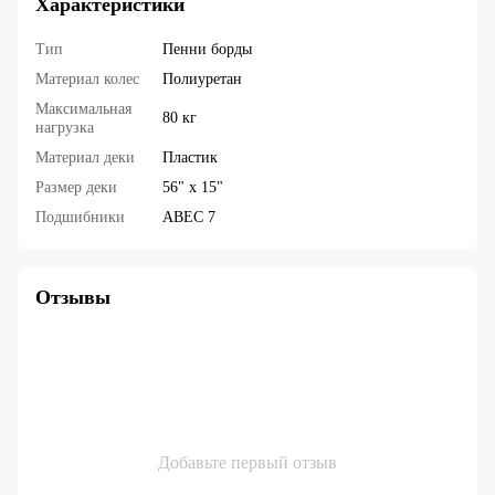
Характеристики
Тип
Пенни борды
Материал колес
Полиуретан
Максимальная
80 кг
нагрузка
Материал деки
Пластик
Размер деки
56" х 15"
Подшибники
ABEC 7
Отзывы
Добавьте первый отзыв