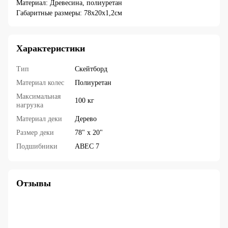
Материал: Древесина, полиуретан
Габаритные размеры: 78x20x1,2см
Характеристики
Тип
Скейтборд
Материал колес
Полиуретан
Максимальная
100 кг
нагрузка
Материал деки
Дерево
Размер деки
78" x 20"
Подшибники
ABEC 7
Отзывы