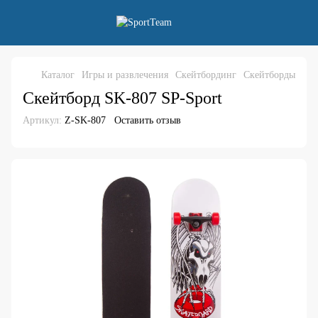
Каталог
Игры и развлечения
Скейтбординг
Скейтборды
Скейтборд SK-807 SP-Sport
Артикул:
Z-SK-807
Оставить отзыв