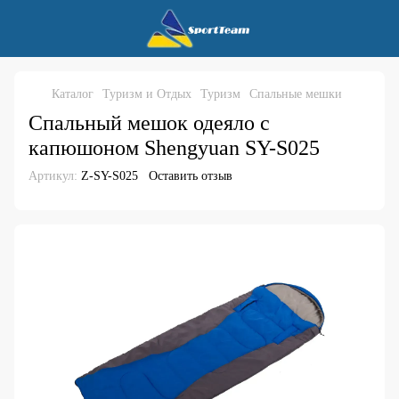
Каталог
Туризм и Отдых
Туризм
Спальные мешки
Спальный мешок одеяло с
капюшоном Shengyuan SY-S025
Артикул:
Z-SY-S025
Оставить отзыв