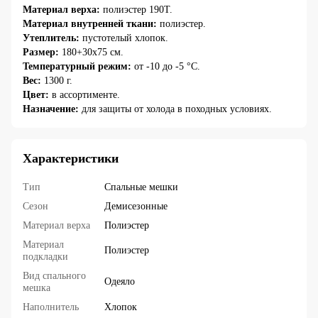
Материал верха:
полиэстер 190T.
Материал внутренней ткани:
полиэстер.
Утеплитель:
пустотелый хлопок.
Размер:
180+30х75 см.
Температурный режим:
от -10 до -5 °C.
Вес:
1300 г.
Цвет:
в ассортименте.
Назначение:
для защиты от холода в походных условиях.
Характеристики
Тип
Спальные мешки
Сезон
Демисезонные
Материал верха
Полиэстер
Материал
Полиэстер
подкладки
Вид спального
Одеяло
мешка
Наполнитель
Хлопок